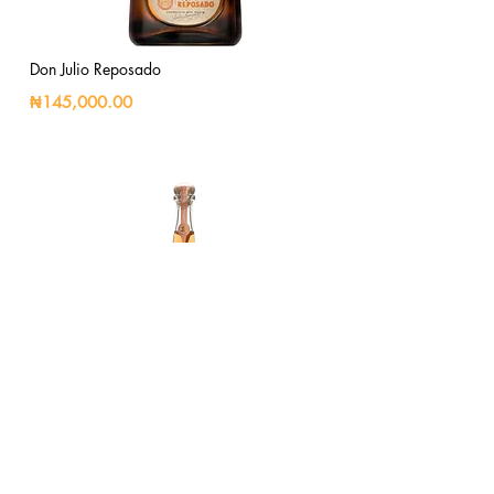
Don Julio Reposado
₦145,000.00
Don Julio Rosado
₦210,000.00