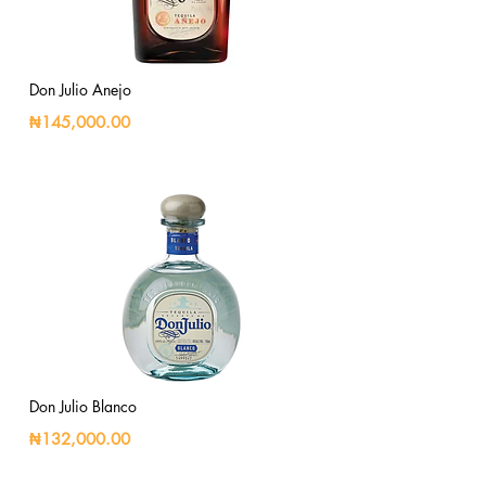
Don Julio Anejo
₦145,000.00
Don Julio Blanco
₦132,000.00