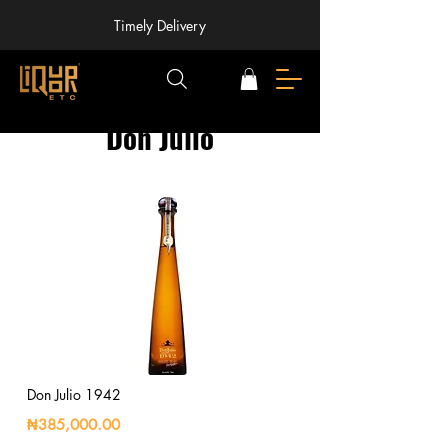
Timely Delivery
Don Julio
Don Julio 1942
₦385,000.00